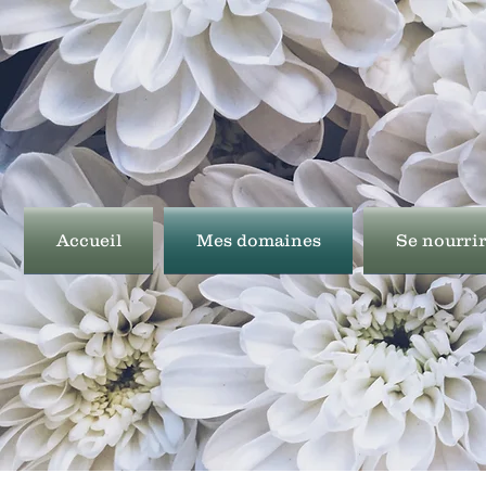
Accueil
Mes domaines
Se nourrir